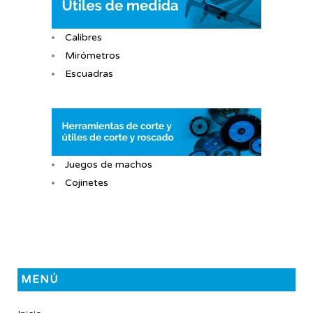
Calibres
Mirómetros
Escuadras
Juegos de machos
Cojinetes
MENÚ