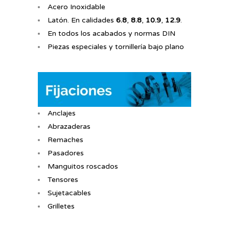
Acero Inoxidable
Latón. En calidades
6.8
,
8.8
,
10.9
,
12.9
.
En todos los acabados y normas DIN
Piezas especiales y tornillería bajo plano
Anclajes
Abrazaderas
Remaches
Pasadores
Manguitos roscados
Tensores
Sujetacables
Grilletes