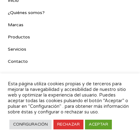
Inicio
¿Quiénes somos?
Marcas
Productos
Servicios
Contacto
Esta página utiliza cookies propias y de terceros para
mejorar la navegabilidad y accesibilidad de nuestro sitio
ENLACES DE INTERÉS
web y optimizar la experiencia del usuario. Puedes
aceptar todas las cookies pulsando el botón “Aceptar” o
pulsar en "Configuración" . para obtener más información
COFAN
sobre éstas y configurar o rechazar su uso.
CONFIGURACIÓN
RECHAZAR
ACEPTAR